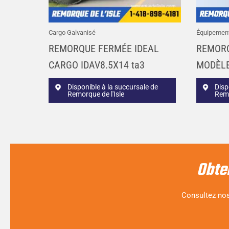
Cargo Galvanisé
Équipemen
REMORQUE FERMÉE IDEAL
REMORQ
CARGO IDAV8.5X14 ta3
MODÈLE
Disponible à la succursale de
Disp
Remorque de l'Isle
Remo
Obte
Consultez nos