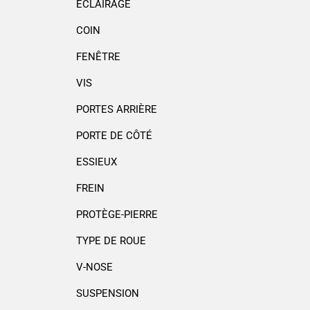
ÉCLAIRAGE
COIN
FENÊTRE
VIS
PORTES ARRIÈRE
PORTE DE CÔTÉ
ESSIEUX
FREIN
PROTÈGE-PIERRE
TYPE DE ROUE
V-NOSE
SUSPENSION