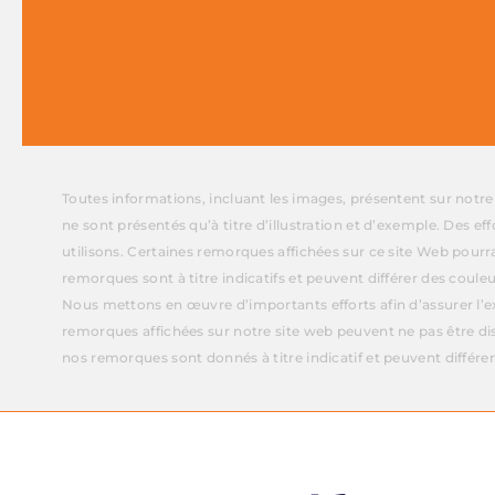
Toutes informations, incluant les images, présentent sur notr
ne sont présentés qu’à titre d’illustration et d’exemple. Des e
utilisons. Certaines remorques affichées sur ce site Web pourr
remorques sont à titre indicatifs et peuvent différer des couleu
Nous mettons en œuvre d’importants efforts afin d’assurer l’ex
remorques affichées sur notre site web peuvent ne pas être di
nos remorques sont donnés à titre indicatif et peuvent différer