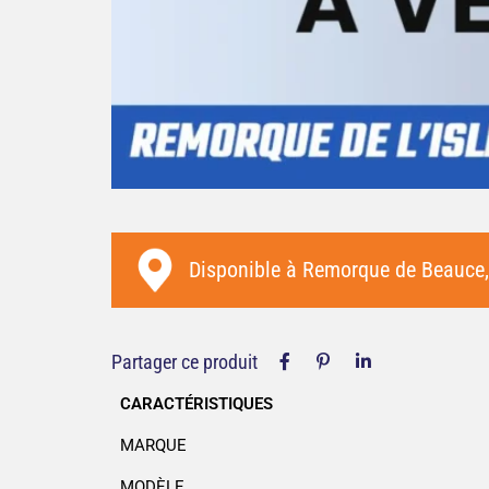
Merci à toute l'équipe de la R
l'Isle ! Service impeccable et m
qualité.
Disponible à
Remorque de Beauce
Partager ce produit
CARACTÉRISTIQUES
MARQUE
MODÈLE