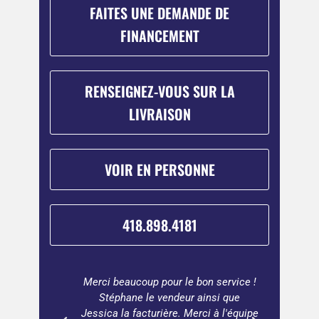
FAITES UNE DEMANDE DE
FINANCEMENT
RENSEIGNEZ-VOUS SUR LA
LIVRAISON
VOIR EN PERSONNE
418.898.4181
ter une
Merci beaucoup pour le bon service !
Beauco
buleux
Stéphane le vendeur ainsi que
vaut 
Jessica la facturière. Merci à l'équipe