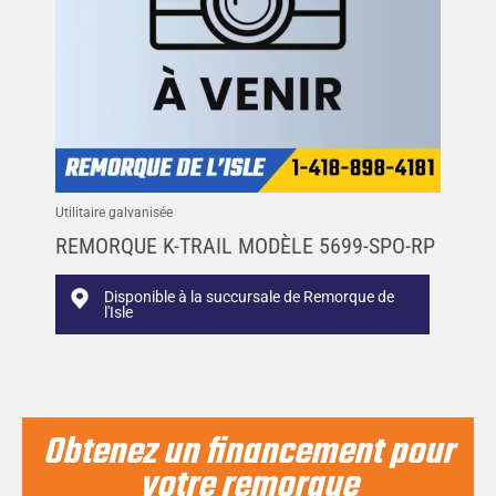
Utilitaire galvanisée
REMORQUE K-TRAIL MODÈLE 5699-SPO-RP
Disponible à la succursale de Remorque de
l'Isle
Obtenez un financement pour
votre remorque