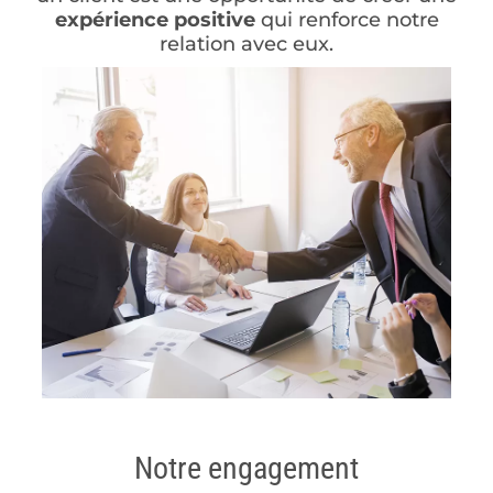
expérience positive
qui renforce notre
relation avec eux.
Notre engagement