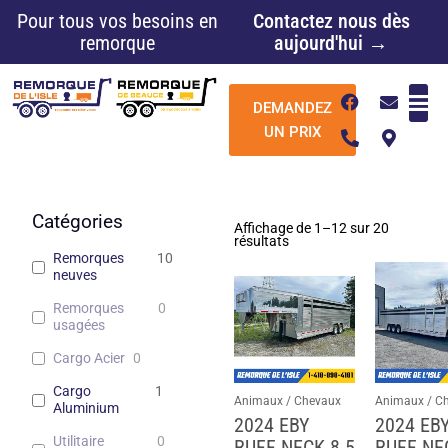
Aller
Pour tous vos besoins en
Contactez nous dès
au
remorque
aujourd'hui →
contenu
F
P
E
M
DEMANDEZ
a
h
n
a
c
o
v
p
UN PRIX
e
n
e
-
b
e
l
m
o
-
o
a
o
a
p
r
k
l
e
k
Catégories
Affichage de 1–12 sur 20
t
e
résultats
r
Remorques
10
-
neuves
a
l
Remorques
0
t
usagées
Cargo Acier
0
Cargo
1
Animaux / Chevaux
Animaux / C
Aluminium
2024 EBY
2024 EB
Utilitaire
0
RUFF NECK 8.5
RUFF NE