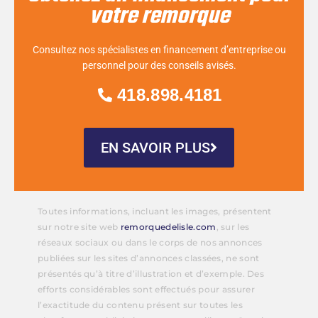
votre remorque
Consultez nos spécialistes en financement d’entreprise ou
personnel pour des conseils avisés.
418.898.4181
EN SAVOIR PLUS
Toutes informations, incluant les images, présentent
sur notre site web
remorquedelisle.com
, sur les
réseaux sociaux ou dans le corps de nos annonces
publiées sur les sites d’annonces classées, ne sont
présentés qu’à titre d’illustration et d’exemple. Des
efforts considérables sont effectués pour assurer
l’exactitude du contenu présent sur toutes les