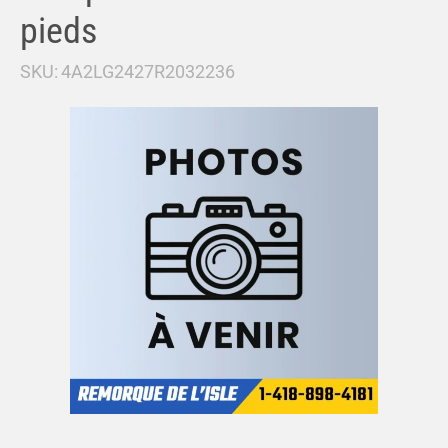
pieds
SKU:
4A2LG2427R2032236