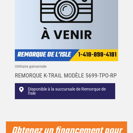
Utilitaire galvanisée
REMORQUE K-TRAIL MODÈLE 5699-TPO-RP
Disponible à la succursale de Remorque de
l'Isle
Obtenez un financement pour