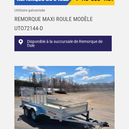
Utilitaire galvanisée
REMORQUE MAXI ROULE MODÈLE
UTO72144-D
Disponible à la succursale de Remorque de
l'Isle