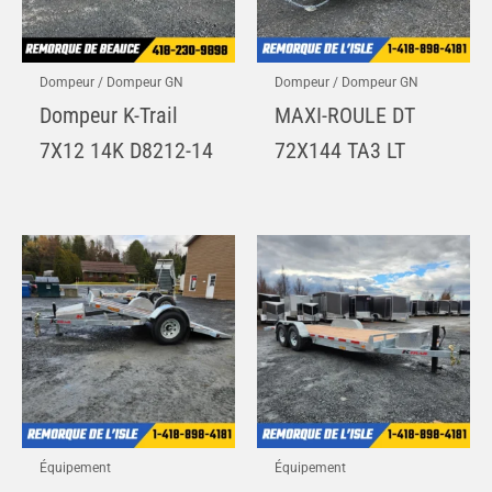
Dompeur / Dompeur GN
Dompeur / Dompeur GN
Dompeur K-Trail
MAXI-ROULE DT
7X12 14K D8212-14
72X144 TA3 LT
Équipement
Équipement