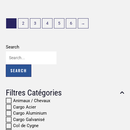
1
2
3
4
5
6
→
Search
Filtres Catégories
Animaux / Chevaux
Cargo Acier
Cargo Aluminium
Cargo Galvanisé
Col de Cygne