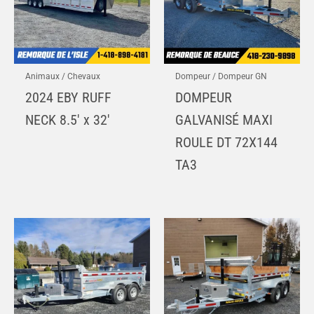
Animaux / Chevaux
Dompeur / Dompeur GN
2024 EBY RUFF
DOMPEUR
NECK 8.5′ x 32′
GALVANISÉ MAXI
ROULE DT 72X144
TA3