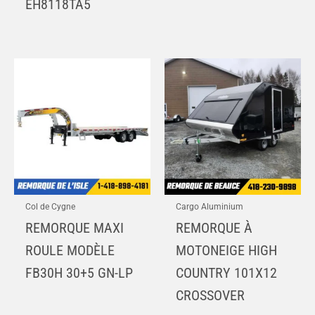
EH8118TA5
Col de Cygne
Cargo Aluminium
REMORQUE MAXI
REMORQUE À
ROULE MODÈLE
MOTONEIGE HIGH
FB30H 30+5 GN-LP
COUNTRY 101X12
CROSSOVER