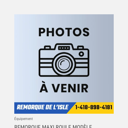
Équipement
REMORQUE MAXI ROULE MODÈLE