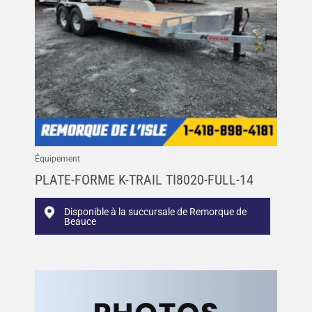
Équipement
PLATE-FORME K-TRAIL TI8020-FULL-14
Disponible à la succursale de Remorque de
Beauce