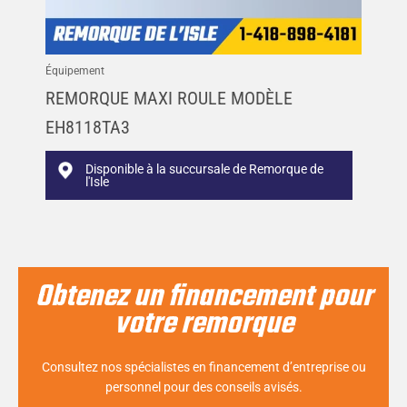
Équipement
REMORQUE MAXI ROULE MODÈLE
EH8118TA3
Disponible à la succursale de Remorque de
l'Isle
Obtenez un financement pour
votre remorque
Consultez nos spécialistes en financement d’entreprise ou
personnel pour des conseils avisés.