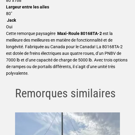
80″x168″
Largeur entre les ailes
80″
Jack
Oui
Cette remorque paysagère
Maxi-Roule 80168TA-2
est la
meilleure des meilleures en matière de fonctionnalité et de
longévité. Fabriquée au Canada pour le Canada! La 80168TA-2
est dotée de freins électriques aux quatre roues, d’un PNBV de
7000 lb et d’une capacité de charge de 5000 lb. Avec trois options
de rampes ou de portails différents, il s’agit d’une unité très
polyvalente.
Remorques similaires