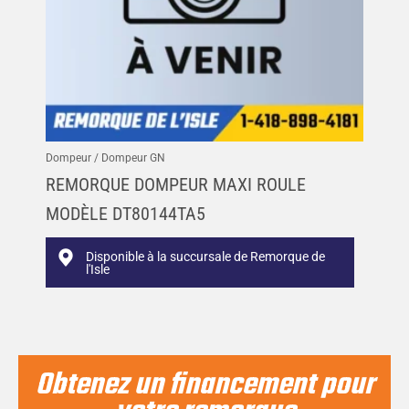
Dompeur / Dompeur GN
REMORQUE DOMPEUR MAXI ROULE
MODÈLE DT80144TA5
Disponible à la succursale de Remorque de
l'Isle
Obtenez un financement pour