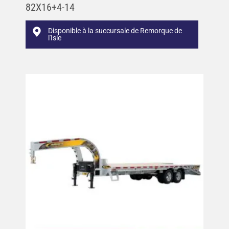
82X16+4-14
Disponible à la succursale de Remorque de
l'Isle