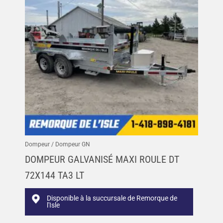
Dompeur / Dompeur GN
DOMPEUR GALVANISÉ MAXI ROULE DT
72X144 TA3 LT
Disponible à la succursale de Remorque de
l'Isle