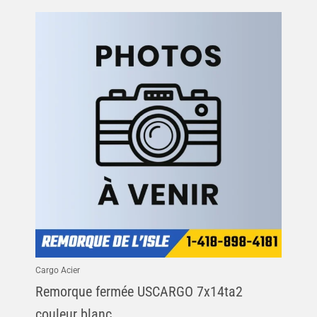
Cargo Acier
Remorque fermée USCARGO 7x14ta2
couleur blanc