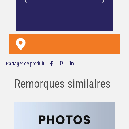
pour une vérification efficace et un
client satisfait.
Partager ce produit
Remorques similaires