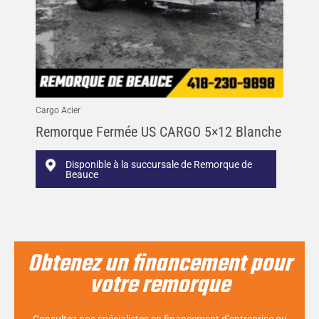
Cargo Acier
Remorque Fermée US CARGO 5×12 Blanche
Disponible à la succursale de Remorque de
Beauce
Obtenez un financement pour
votre remorque
Consultez nos spécialistes en financement d’entreprise ou