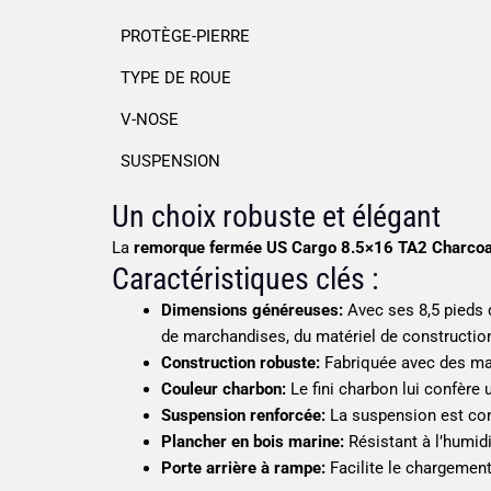
PROTÈGE-PIERRE
TYPE DE ROUE
V-NOSE
SUSPENSION
Un choix robuste et élégant
La
remorque fermée US Cargo 8.5×16 TA2 Charcoa
Caractéristiques clés :
Dimensions généreuses:
Avec ses 8,5 pieds 
de marchandises, du matériel de constructio
Construction robuste:
Fabriquée avec des maté
Couleur charbon:
Le fini charbon lui confère u
Suspension renforcée:
La suspension est con
Plancher en bois marine:
Résistant à l’humidi
Porte arrière à rampe:
Facilite le chargemen