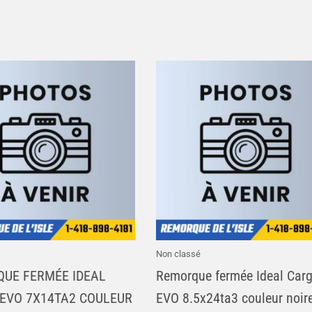
Non classé
UE FERMÉE IDEAL
Remorque fermée Ideal Car
EVO 7X14TA2 COULEUR
EVO 8.5x24ta3 couleur noir