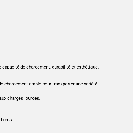
e capacité de chargement, durabilité et esthétique.
 de chargement ample pour transporter une variété
 aux charges lourdes.
 biens.