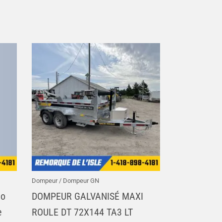
Dompeur / Dompeur GN
go
DOMPEUR GALVANISÉ MAXI
e
ROULE DT 72X144 TA3 LT