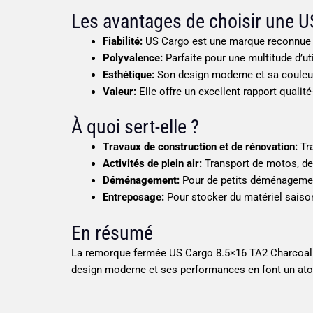
Les avantages de choisir une U
Fiabilité:
US Cargo est une marque reconnue pou
Polyvalence:
Parfaite pour une multitude d’ut
Esthétique:
Son design moderne et sa couleur 
Valeur:
Elle offre un excellent rapport qualité-
À quoi sert-elle ?
Travaux de construction et de rénovation:
Tra
Activités de plein air:
Transport de motos, de 
Déménagement:
Pour de petits déménagemen
Entreposage:
Pour stocker du matériel saison
En résumé
La remorque fermée US Cargo 8.5×16 TA2 Charcoal es
design moderne et ses performances en font un ato