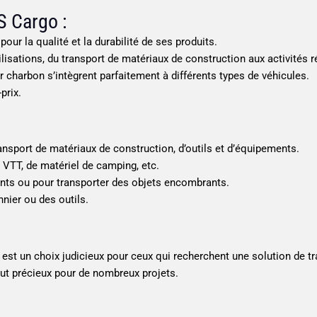
S Cargo :
r la qualité et la durabilité de ses produits.
ilisations, du transport de matériaux de construction aux activités r
charbon s’intègrent parfaitement à différents types de véhicules.
prix.
nsport de matériaux de construction, d’outils et d’équipements.
VTT, de matériel de camping, etc.
ts ou pour transporter des objets encombrants.
nier ou des outils.
t un choix judicieux pour ceux qui recherchent une solution de tra
ut précieux pour de nombreux projets.