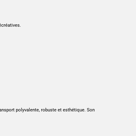
écréatives.
nsport polyvalente, robuste et esthétique. Son