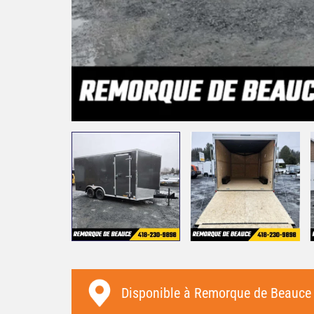
Merci à toute l'équipe de la R
l'Isle ! Service impeccable et m
qualité.
Disponible à
Remorque de Beauce