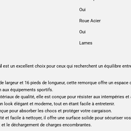
Oui
Roue Acier
Oui
Lames
l
est un excellent choix pour ceux qui recherchent un équilibre entr
de largeur et 16 pieds de longueur, cette remorque offre un espace
n aux équipements sportifs.
riaux de qualité, elle est conçue pour résister aux intempéries et
n look élégant et moderne, tout en étant facile à entretenir.
çue pour absorber les chocs et protéger votre cargaison.
té et facile à nettoyer, il offre une surface solide pour sécuriser vos
t et le déchargement de charges encombrantes.