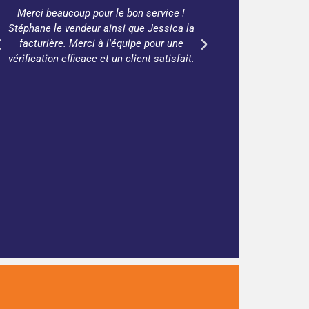
Merci beaucoup pour le bon service !
Beaucoup de cho
Stéphane le vendeur ainsi que Jessica la
la peine de 
facturière. Merci à l'équipe pour une
vérification efficace et un client satisfait.