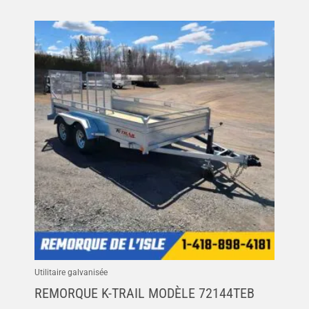
Utilitaire galvanisée
REMORQUE K-TRAIL MODÈLE 72144TEB