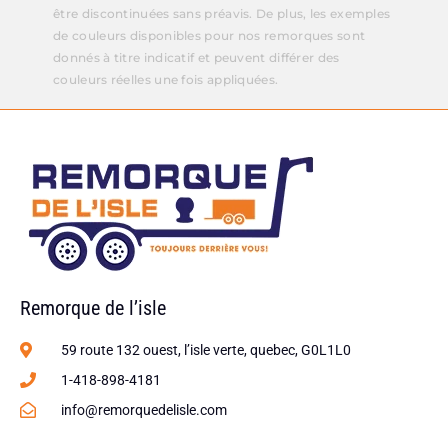
être discontinuées sans préavis. De plus, les exemples
de couleurs disponibles pour nos remorques sont
donnés à titre indicatif et peuvent différer des
couleurs réelles une fois appliquées.
Remorque de l’isle
59 route 132 ouest, l’isle verte, quebec, G0L1L0
1-418-898-4181
info@remorquedelisle.com