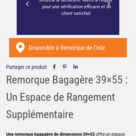
Jessica la facturière. Merci à l'équipe
pour une vérification efficace et un
client satisfait.
Disponible à
Remorque de l’Isle
Partager ce produit
Remorque Bagagère 39×55 :
Un Espace de Rangement
Supplémentaire
Une remorque bagagère de dimensions 39×55
offre un espace