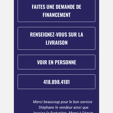
FAITES UNE DEMANDE DE
FINANCEMENT
RENSEIGNEZ-VOUS SUR LA
LIVRAISON
VOIR EN PERSONNE
418.898.4181
ter une
Merci beaucoup pour le bon service !
Beauco
buleux
Stéphane le vendeur ainsi que
vaut 