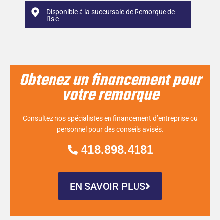
Disponible à la succursale de Remorque de
l'Isle
Obtenez un financement pour
votre remorque
Consultez nos spécialistes en financement d’entreprise ou
personnel pour des conseils avisés.
418.898.4181
EN SAVOIR PLUS