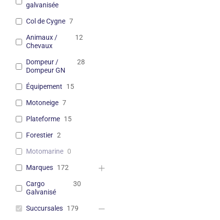
galvanisée
Col de Cygne
7
Animaux /
12
Chevaux
Dompeur /
28
Dompeur GN
Équipement
15
Motoneige
7
Plateforme
15
Forestier
2
Motomarine
0
Marques
172
Cargo
30
Galvanisé
Succursales
179