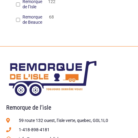
Remorque
122
de l’Isle
Remorque
68
de Beauce
Remorque de l’isle
59 route 132 ouest, l’isle verte, quebec, G0L1L0
1-418-898-4181