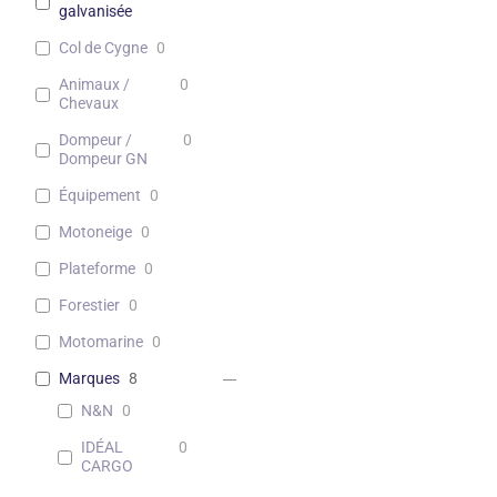
galvanisée
Col de Cygne
0
Animaux /
0
Chevaux
Dompeur /
0
Dompeur GN
Équipement
0
Motoneige
0
Plateforme
0
Forestier
0
Motomarine
0
Marques
8
N&N
0
IDÉAL
0
CARGO