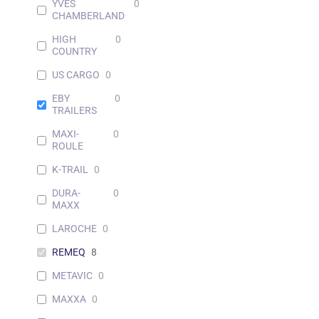
YVES
0
CHAMBERLAND
HIGH
0
COUNTRY
US CARGO
0
EBY
0
TRAILERS
MAXI-
0
ROULE
K-TRAIL
0
DURA-
0
MAXX
LAROCHE
0
REMEQ
8
METAVIC
0
MAXXA
0