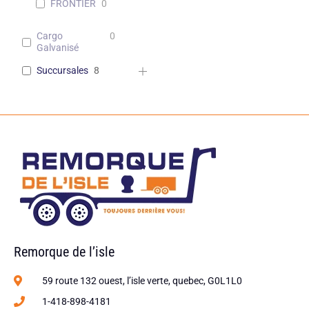
FRONTIER
0
Cargo
0
Galvanisé
Succursales
8
Remorque de l’isle
59 route 132 ouest, l’isle verte, quebec, G0L1L0
1-418-898-4181