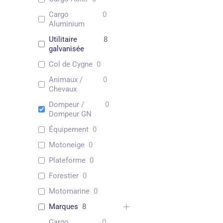
Cargo
0
Aluminium
Utilitaire
8
galvanisée
Col de Cygne
0
Animaux /
0
Chevaux
Dompeur /
0
Dompeur GN
Équipement
0
Motoneige
0
Plateforme
0
Forestier
0
Motomarine
0
Marques
8
Cargo
0