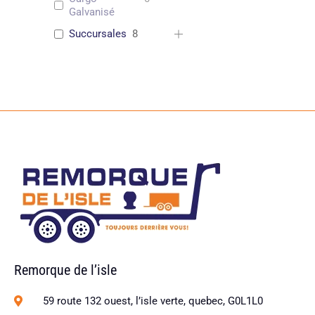
Galvanisé
Succursales
8
Remorque de l’isle
59 route 132 ouest, l’isle verte, quebec, G0L1L0