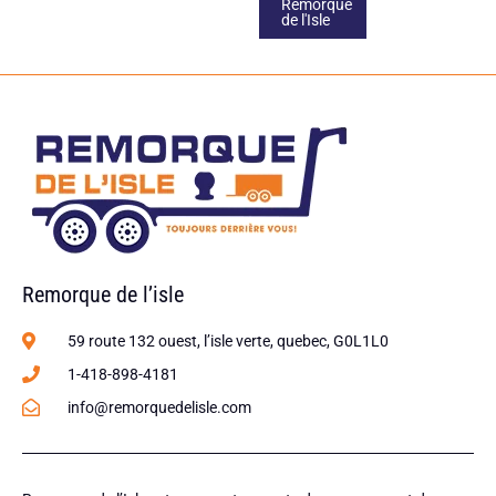
Remorque
de l'Isle
Remorque de l’isle
59 route 132 ouest, l’isle verte, quebec, G0L1L0
1-418-898-4181
info@remorquedelisle.com