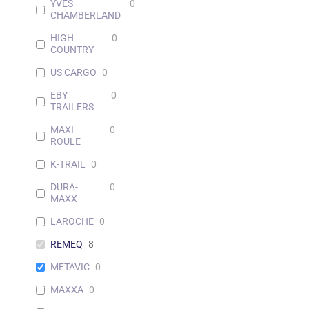
YVES
0
CHAMBERLAND
HIGH
0
COUNTRY
US CARGO
0
EBY
0
TRAILERS
MAXI-
0
ROULE
K-TRAIL
0
DURA-
0
MAXX
LAROCHE
0
REMEQ
8
METAVIC
0
MAXXA
0