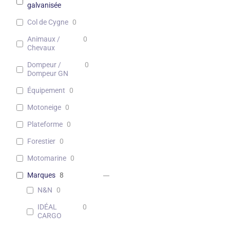
galvanisée
Col de Cygne
0
Animaux /
0
Chevaux
Dompeur /
0
Dompeur GN
Équipement
0
Motoneige
0
Plateforme
0
Forestier
0
Motomarine
0
Marques
8
N&N
0
IDÉAL
0
CARGO