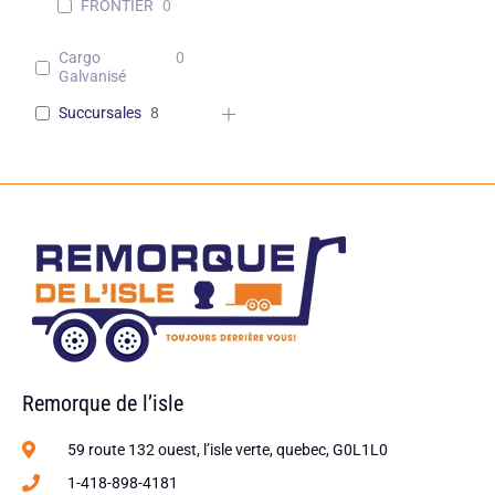
FRONTIER
0
Cargo
0
Galvanisé
Succursales
8
Remorque de l’isle
59 route 132 ouest, l’isle verte, quebec, G0L1L0
1-418-898-4181