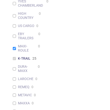
YVES
0
CHAMBERLAND
HIGH
0
COUNTRY
US CARGO
0
EBY
0
TRAILERS
MAXI-
0
ROULE
K-TRAIL
25
DURA-
0
MAXX
LAROCHE
0
REMEQ
0
METAVIC
0
MAXXA
0