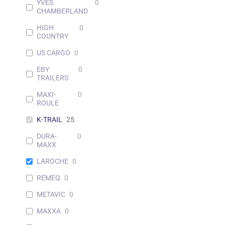
YVES
0
CHAMBERLAND
HIGH
0
COUNTRY
US CARGO
0
EBY
0
TRAILERS
MAXI-
0
ROULE
K-TRAIL
25
DURA-
0
MAXX
LAROCHE
0
REMEQ
0
METAVIC
0
MAXXA
0