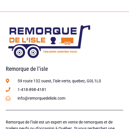
Remorque de l’isle
59 route 132 ouest, l’isle verte, quebec, G0L1L0
1-418-898-4181
info@remorquedelisle.com
Remorque de l’Isle est un expert en vente de remorques et de
trailers neufs ou d’occasion à Québec. Si vous recherchez une