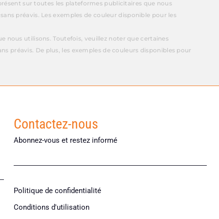
présent sur toutes les plateformes publicitaires que nous
 sans préavis. Les exemples de couleur disponible pour les
 nous utilisons. Toutefois, veuillez noter que certaines
ns préavis. De plus, les exemples de couleurs disponibles pour
Contactez-nous
Abonnez-vous et restez informé
Politique de confidentialité
Conditions d'utilisation