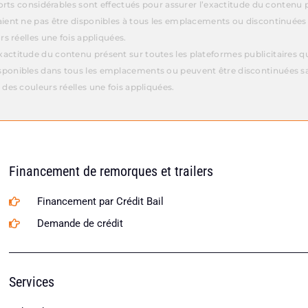
fforts considérables sont effectués pour assurer l’exactitude du contenu 
aient ne pas être disponibles à tous les emplacements ou discontinuées
rs réelles une fois appliquées.
actitude du contenu présent sur toutes les plateformes publicitaires que
sponibles dans tous les emplacements ou peuvent être discontinuées sa
 des couleurs réelles une fois appliquées.
Financement de remorques et trailers
Financement par Crédit Bail
Demande de crédit
Services