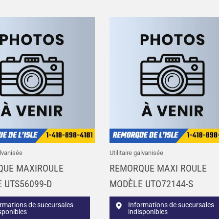
alvanisée
Utilitaire galvanisée
QUE MAXIROULE
REMORQUE MAXI ROULE
 UTS56099-D
MODÈLE UTO72144-S
ormations de succursales
Informations de succursales
sponibles
indisponibles