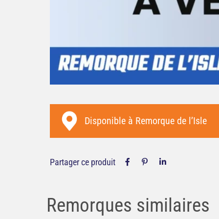
Merci à toute l'équipe de la 
l'Isle ! Service impeccable et 
qualité.
Disponible à
Remorque de l’Isle
Partager ce produit
Remorques similaires