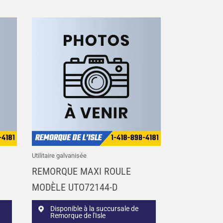
Utilitaire galvanisée
REMORQUE MAXI ROULE
MODÈLE UTO72144-D
Disponible à la succursale de
Remorque de l'Isle