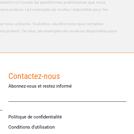
présent sur toutes les plateformes publicitaires que nous
 sans préavis. Les exemples de couleur disponible pour les
 nous utilisons. Toutefois, veuillez noter que certaines
ns préavis. De plus, les exemples de couleurs disponibles pour
Contactez-nous
Abonnez-vous et restez informé
Politique de confidentialité
Conditions d'utilisation