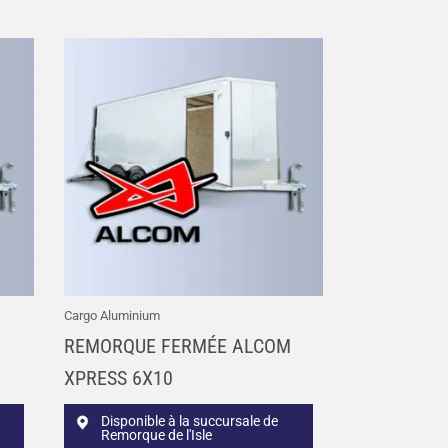
Cargo Aluminium
REMORQUE FERMÉE ALCOM
XPRESS 6X10
Disponible à la succursale de
Remorque de l'Isle