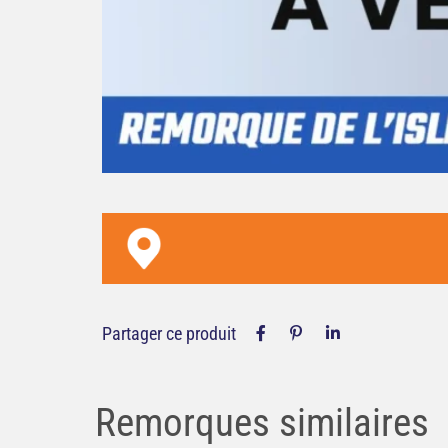
Merci à toute l'équipe d
l'Isle ! Service impeccabl
qualité.
Partager ce produit
Remorques similaires