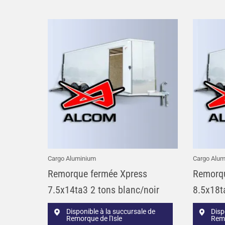
Cargo Aluminium
Cargo Alum
Remorque fermée Xpress
Remorqu
7.5x14ta3 2 tons blanc/noir
8.5x18t
Disponible à la succursale de
Disp
Remorque de l'Isle
Remo