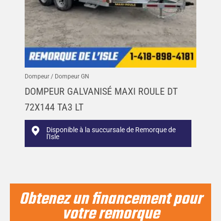
Dompeur / Dompeur GN
DOMPEUR GALVANISÉ MAXI ROULE DT
72X144 TA3 LT
Disponible à la succursale de Remorque de
l'Isle
Obtenez un financement pour
votre remorque