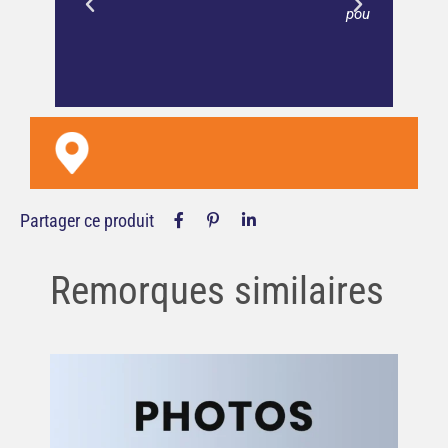
pour une vérification efficace et un
client satisfait.
Partager ce produit
Remorques similaires