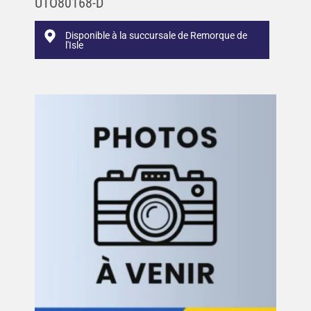
UTO80168-D
Disponible à la succursale de Remorque de
l'Isle