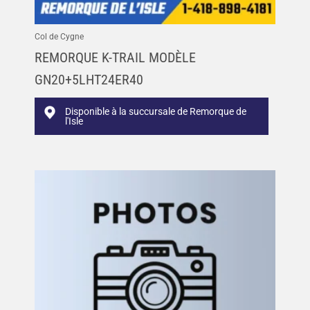
Col de Cygne
REMORQUE K-TRAIL MODÈLE
GN20+5LHT24ER40
Disponible à la succursale de Remorque de
l'Isle