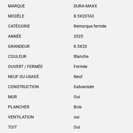
MARQUE
DURA-MAXX
MODÈLE
8.5X20TA3
CATÉGORIE
Remorque fermée
ANNÉE
2025
GRANDEUR
8.5X20
COULEUR
Blanche
OUVERT / FERMÉE
Fermée
NEUF OU USAGÉ
Neuf
CONSTRUCTION
Galvanisée
MUR
Oui
PLANCHER
Bois
VENTILATION
oui
TOIT
Oui