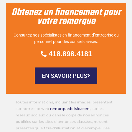
Obtenez un financement pour
votre remorque
Consultez nos spécialistes en financement d’entreprise ou
personnel pour des conseils avisés.
418.898.4181
EN SAVOIR PLUS
Toutes informations, incluant les images, présentent
sur notre site web
remorquedelisle.com
, sur les
réseaux sociaux ou dans le corps de nos annonces
publiées sur les sites d’annonces classées, ne sont
présentés qu’à titre d’illustration et d’exemple. Des