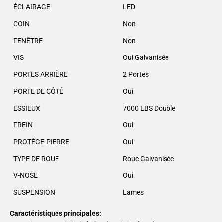
ÉCLAIRAGE
LED
COIN
Non
FENÊTRE
Non
VIS
Oui Galvanisée
PORTES ARRIÈRE
2 Portes
PORTE DE CÔTÉ
Oui
ESSIEUX
7000 LBS Double
FREIN
Oui
PROTÈGE-PIERRE
Oui
TYPE DE ROUE
Roue Galvanisée
V-NOSE
Oui
SUSPENSION
Lames
Caractéristiques principales: