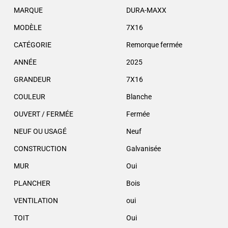
MARQUE
DURA-MAXX
MODÈLE
7X16
CATÉGORIE
Remorque fermée
ANNÉE
2025
GRANDEUR
7X16
COULEUR
Blanche
OUVERT / FERMÉE
Fermée
NEUF OU USAGÉ
Neuf
CONSTRUCTION
Galvanisée
MUR
Oui
PLANCHER
Bois
VENTILATION
oui
TOIT
Oui