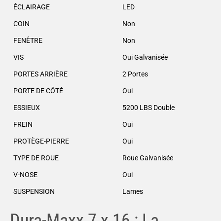
ÉCLAIRAGE
LED
COIN
Non
FENÊTRE
Non
VIS
Oui Galvanisée
PORTES ARRIÈRE
2 Portes
PORTE DE CÔTÉ
Oui
ESSIEUX
5200 LBS Double
FREIN
Oui
PROTÈGE-PIERRE
Oui
TYPE DE ROUE
Roue Galvanisée
V-NOSE
Oui
SUSPENSION
Lames
Dura-Maxx 7 x 16 : La