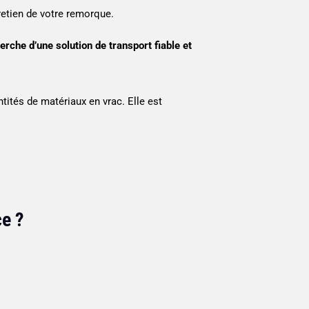
etien de votre remorque.
che d’une solution de transport fiable et
tités de matériaux en vrac. Elle est
ce ?