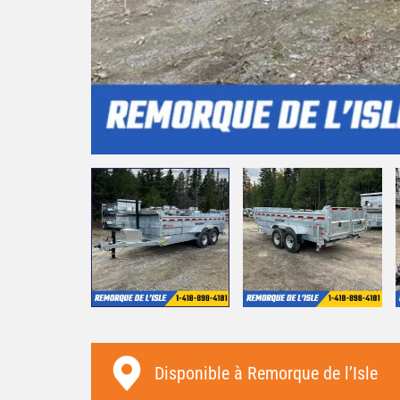
Merci à toute l'équipe de la R
l'Isle ! Service impeccable et m
qualité.
Disponible à
Remorque de l’Isle