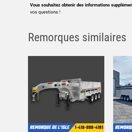
Vous souhaitez obtenir des informations supplémenta
vos questions !
Remorques similaires