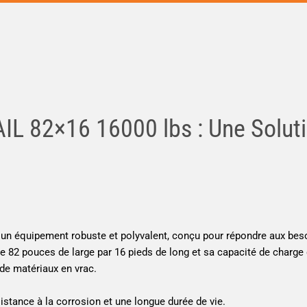
L 82×16 16000 lbs : Une Soluti
un équipement robuste et polyvalent, conçu pour répondre aux besoi
e 82 pouces de large par 16 pieds de long et sa capacité de charge 
de matériaux en vrac.
stance à la corrosion et une longue durée de vie.