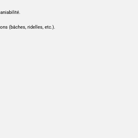
aniabilité.
s (bâches, ridelles, etc.).