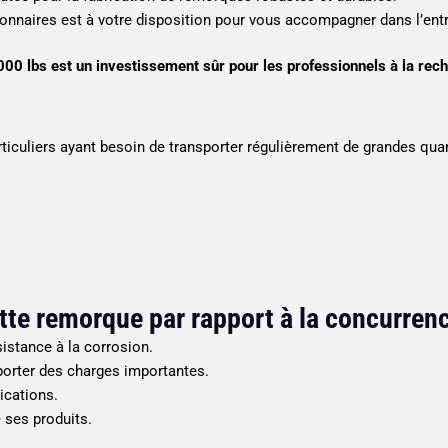
nnaires est à votre disposition pour vous accompagner dans l’entr
lbs est un investissement sûr pour les professionnels à la recher
ticuliers ayant besoin de transporter régulièrement de grandes quan
tte remorque par rapport à la concurren
istance à la corrosion.
orter des charges importantes.
ications.
 ses produits.