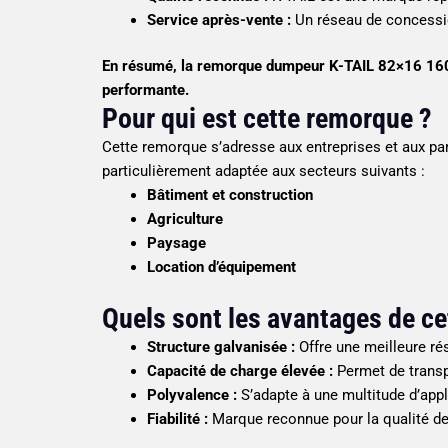
Service après-vente :
Un réseau de concessio
En résumé, la remorque dumpeur K-TAIL 82×16 16000 
performante.
Pour qui est cette remorque ?
Cette remorque s’adresse aux entreprises et aux par
particulièrement adaptée aux secteurs suivants :
Bâtiment et construction
Agriculture
Paysage
Location d’équipement
Quels sont les avantages de ce
Structure galvanisée :
Offre une meilleure rés
Capacité de charge élevée :
Permet de transp
Polyvalence :
S’adapte à une multitude d’appl
Fiabilité :
Marque reconnue pour la qualité de