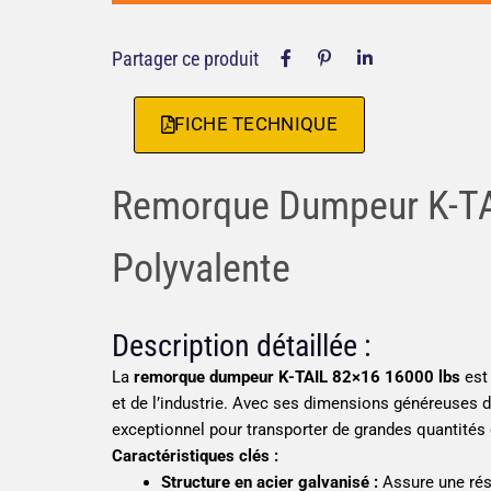
Partager ce produit
FICHE TECHNIQUE
Remorque Dumpeur K-TAI
Polyvalente
Description détaillée :
La
remorque dumpeur K-TAIL 82×16 16000 lbs
est 
et de l’industrie. Avec ses dimensions généreuses d
exceptionnel pour transporter de grandes quantités 
Caractéristiques clés :
Structure en acier galvanisé :
Assure une rési