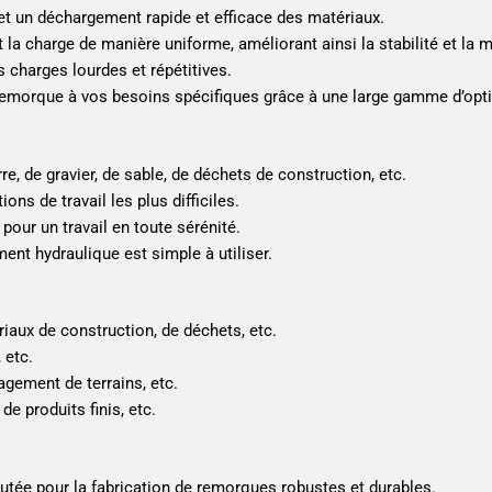
 un déchargement rapide et efficace des matériaux.
la charge de manière uniforme, améliorant ainsi la stabilité et la m
charges lourdes et répétitives.
emorque à vos besoins spécifiques grâce à une large gamme d’option
re, de gravier, de sable, de déchets de construction, etc.
ns de travail les plus difficiles.
our un travail en toute sérénité.
nt hydraulique est simple à utiliser.
iaux de construction, de déchets, etc.
 etc.
gement de terrains, etc.
e produits finis, etc.
tée pour la fabrication de remorques robustes et durables.