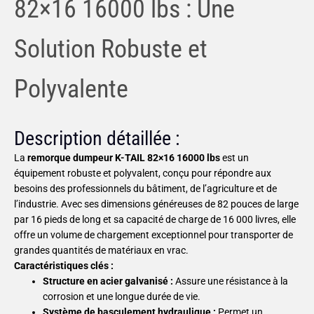
82×16 16000 lbs : Une
Solution Robuste et
Polyvalente
Description détaillée :
La
remorque dumpeur K-TAIL 82×16 16000 lbs
est un
équipement robuste et polyvalent, conçu pour répondre aux
besoins des professionnels du bâtiment, de l’agriculture et de
l’industrie. Avec ses dimensions généreuses de 82 pouces de large
par 16 pieds de long et sa capacité de charge de 16 000 livres, elle
offre un volume de chargement exceptionnel pour transporter de
grandes quantités de matériaux en vrac.
Caractéristiques clés :
Structure en acier galvanisé :
Assure une résistance à la
corrosion et une longue durée de vie.
Système de basculement hydraulique :
Permet un