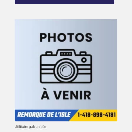
Utilitaire galvanisée