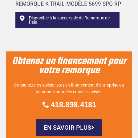
REMORQUE K-TRAIL MODÈLE 5699-SPO-RP
Disponible à la succursale de Remorque de
l'Isle
Obtenez un financement pour
votre remorque
Consultez nos spécialistes en financement d’entreprise ou
personnel pour des conseils avisés.
418.898.4181
EN SAVOIR PLUS