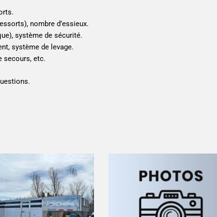
orts.
essorts), nombre d’essieux.
ique), système de sécurité.
nt, système de levage.
e secours, etc.
questions.