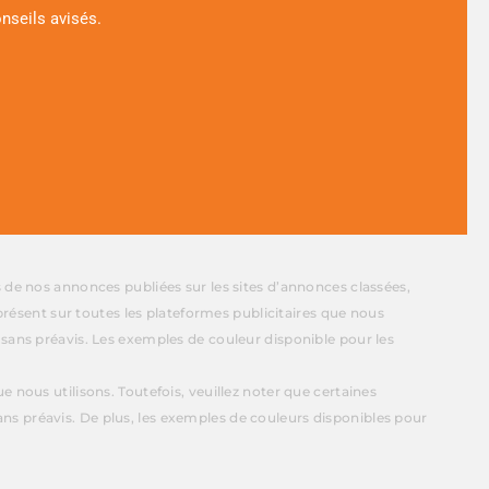
nseils avisés.
s de nos annonces publiées sur les sites d’annonces classées,
présent sur toutes les plateformes publicitaires que nous
 sans préavis. Les exemples de couleur disponible pour les
 nous utilisons. Toutefois, veuillez noter que certaines
ns préavis. De plus, les exemples de couleurs disponibles pour