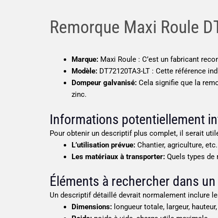
Remorque Maxi Roule D
Marque:
Maxi Roule : C’est un fabricant re
Modèle:
DT72120TA3-LT : Cette référence indi
Dompeur galvanisé:
Cela signifie que la rem
zinc.
Informations potentiellement in
Pour obtenir un descriptif plus complet, il serait util
L’utilisation prévue:
Chantier, agriculture, etc.
Les matériaux à transporter:
Quels types de m
Éléments à rechercher dans un d
Un descriptif détaillé devrait normalement inclure l
Dimensions:
longueur totale, largeur, hauteur