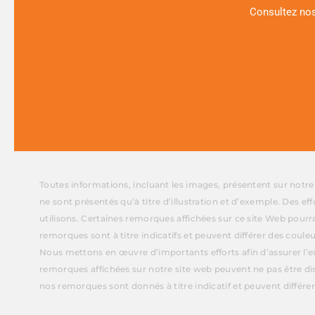
Consultez nos
Toutes informations, incluant les images, présentent sur notr
ne sont présentés qu’à titre d’illustration et d’exemple. Des e
utilisons. Certaines remorques affichées sur ce site Web pourr
remorques sont à titre indicatifs et peuvent différer des couleu
Nous mettons en œuvre d’importants efforts afin d’assurer l’ex
remorques affichées sur notre site web peuvent ne pas être di
nos remorques sont donnés à titre indicatif et peuvent différer