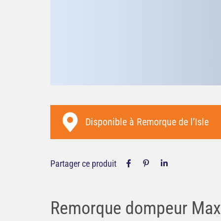
Merci à toute l'équ
l'Isle ! Service im
qu
Disponible à
Remorque de l’Isle
Partager ce produit
Remorque dompeur Maxi