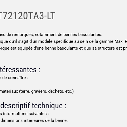
T72120TA3-LT
connu de remorques, notamment de bennes basculantes.
que qu’il s’agit d’un modèle spécifique au sein de la gamme Maxi R
orque est équipée d’une benne basculante et que sa structure est p
téressantes :
e de connaître :
atériaux (terre, graviers, déchets, etc.)
escriptif technique :
es informations suivantes :
, dimensions intérieures de la benne.