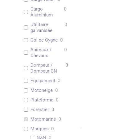
Cargo
0
Aluminium
Utilitaire
0
galvanisée
Col de Cygne
0
Animaux /
0
Chevaux
Dompeur /
0
Dompeur GN
Équipement
0
Motoneige
0
Plateforme
0
Forestier
0
Motomarine
0
Marques
0
N&N
0