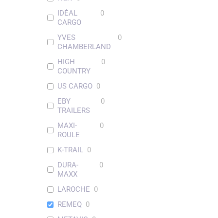
IDÉAL
0
CARGO
YVES
0
CHAMBERLAND
HIGH
0
COUNTRY
US CARGO
0
EBY
0
TRAILERS
MAXI-
0
ROULE
K-TRAIL
0
DURA-
0
MAXX
LAROCHE
0
REMEQ
0