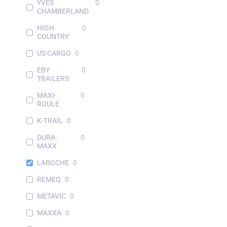
YVES
0
CHAMBERLAND
HIGH
0
COUNTRY
US CARGO
0
EBY
0
TRAILERS
MAXI-
0
ROULE
K-TRAIL
0
DURA-
0
MAXX
LAROCHE
0
REMEQ
0
METAVIC
0
MAXXA
0