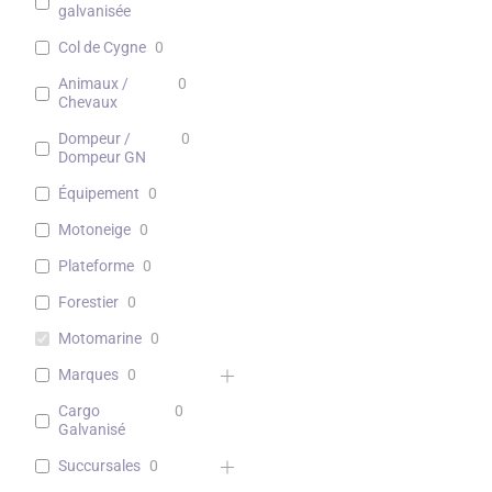
galvanisée
Col de Cygne
0
Animaux /
0
Chevaux
Dompeur /
0
Dompeur GN
Équipement
0
Motoneige
0
Plateforme
0
Forestier
0
Motomarine
0
Marques
0
Cargo
0
Galvanisé
Succursales
0