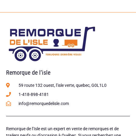
Remorque de l’isle
59 route 132 ouest, l’isle verte, quebec, G0L1L0
1-418-898-4181
info@remorquedelisle.com
Remorque de l’Isle est un expert en vente de remorques et de
trailers neufs ou d’occasion à Québec. Si vous recherchez une