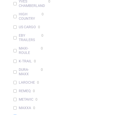
YVES
0
CHAMBERLAND
HIGH
0
COUNTRY
US CARGO
0
EBY
0
TRAILERS
MAXI-
0
ROULE
K-TRAIL
0
DURA-
0
MAXX
LAROCHE
0
REMEQ
0
METAVIC
0
MAXXA
0