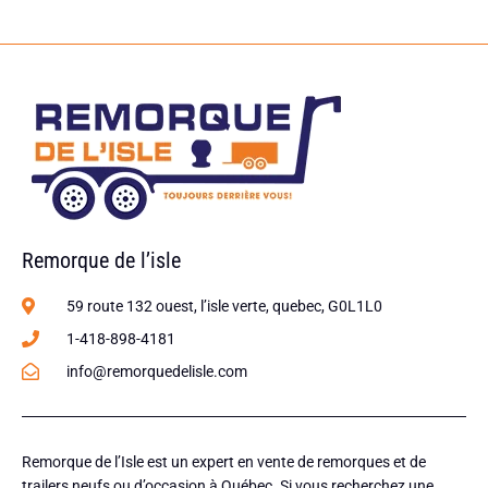
Remorque de l’isle
59 route 132 ouest, l’isle verte, quebec, G0L1L0
1-418-898-4181
info@remorquedelisle.com
Remorque de l’Isle est un expert en vente de remorques et de
trailers neufs ou d’occasion à Québec. Si vous recherchez une