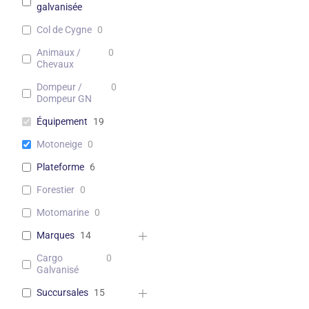
galvanisée
Col de Cygne
0
Animaux /
0
Chevaux
Dompeur /
0
Dompeur GN
Équipement
19
Motoneige
0
Plateforme
6
Forestier
0
Motomarine
0
Marques
14
Cargo
0
Galvanisé
Succursales
15