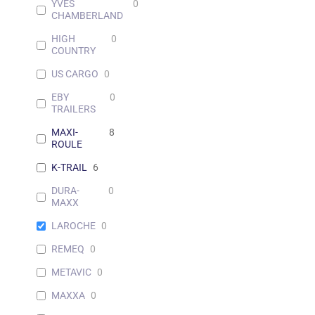
YVES
0
CHAMBERLAND
HIGH
0
COUNTRY
US CARGO
0
EBY
0
TRAILERS
MAXI-
8
ROULE
K-TRAIL
6
DURA-
0
MAXX
LAROCHE
0
REMEQ
0
METAVIC
0
MAXXA
0