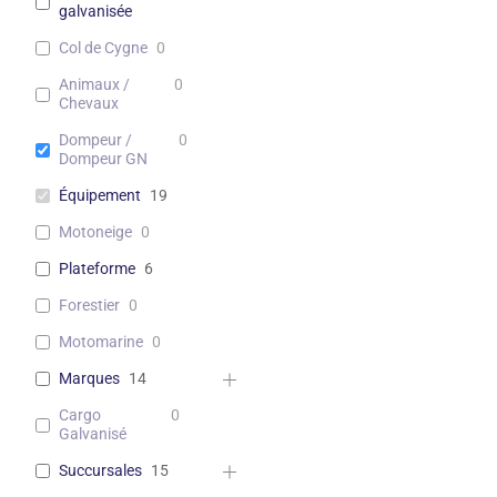
galvanisée
Col de Cygne
0
Animaux /
0
Chevaux
Dompeur /
0
Dompeur GN
Équipement
19
Motoneige
0
Plateforme
6
Forestier
0
Motomarine
0
Marques
14
Cargo
0
Galvanisé
Succursales
15