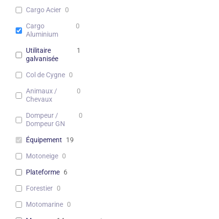
Cargo Acier
0
Cargo
0
Aluminium
Utilitaire
1
galvanisée
Col de Cygne
0
Animaux /
0
Chevaux
Dompeur /
0
Dompeur GN
Équipement
19
Motoneige
0
Plateforme
6
Forestier
0
Motomarine
0