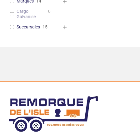
Marques
14
Cargo
0
Galvanisé
Succursales
15