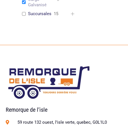
Galvanisé
Succursales
15
Remorque de l’isle
59 route 132 ouest, l’isle verte, quebec, G0L1L0