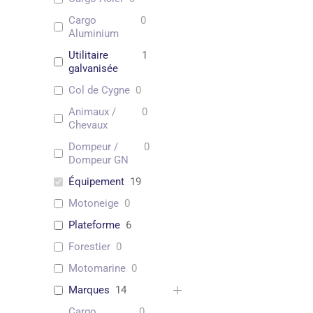
Cargo
0
Aluminium
Utilitaire
1
galvanisée
Col de Cygne
0
Animaux /
0
Chevaux
Dompeur /
0
Dompeur GN
Équipement
19
Motoneige
0
Plateforme
6
Forestier
0
Motomarine
0
Marques
14
Cargo
0