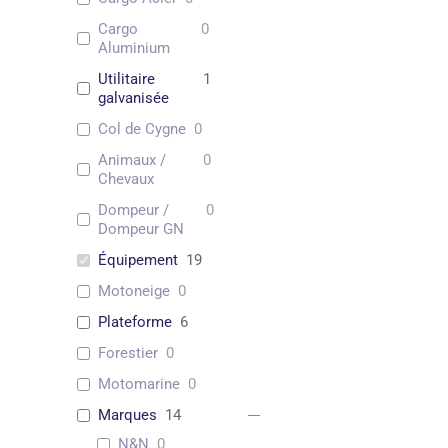
Cargo
0
Aluminium
Utilitaire
1
galvanisée
Col de Cygne
0
Animaux /
0
Chevaux
Dompeur /
0
Dompeur GN
Équipement
19
Motoneige
0
Plateforme
6
Forestier
0
Motomarine
0
Marques
14
N&N
0