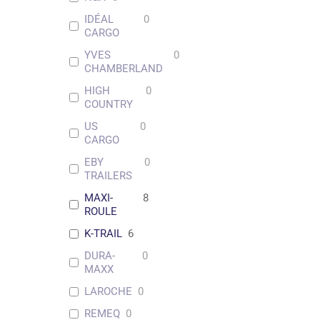
IDÉAL
0
CARGO
YVES
0
CHAMBERLAND
HIGH
0
COUNTRY
US
0
CARGO
EBY
0
TRAILERS
MAXI-
8
ROULE
K-TRAIL
6
DURA-
0
MAXX
LAROCHE
0
REMEQ
0