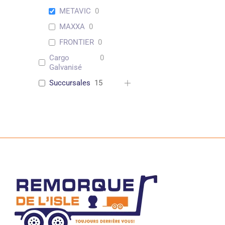
METAVIC
0
MAXXA
0
FRONTIER
0
Cargo
0
Galvanisé
Succursales
15