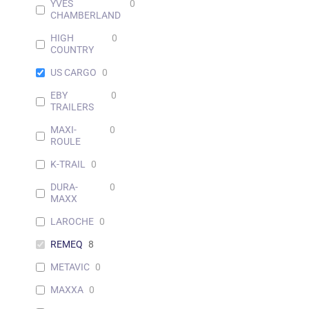
YVES
0
CHAMBERLAND
HIGH
0
COUNTRY
US CARGO
0
EBY
0
TRAILERS
MAXI-
0
ROULE
K-TRAIL
0
DURA-
0
MAXX
LAROCHE
0
REMEQ
8
METAVIC
0
MAXXA
0