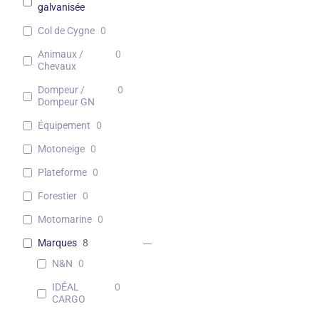
galvanisée
Col de Cygne
0
Animaux /
0
Chevaux
Dompeur /
0
Dompeur GN
Équipement
0
Motoneige
0
Plateforme
0
Forestier
0
Motomarine
0
Marques
8
N&N
0
IDÉAL
0
CARGO