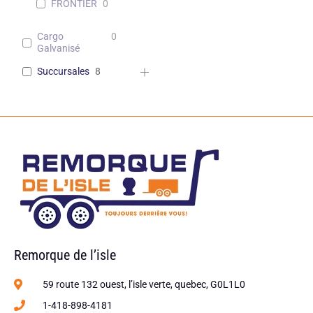
FRONTIER
0
Cargo
0
Galvanisé
Succursales
8
Remorque de l’isle
59 route 132 ouest, l’isle verte, quebec, G0L1L0
1-418-898-4181